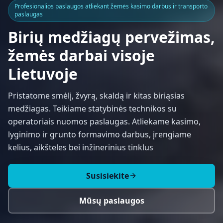
Profesionalios paslaugos atliekant žemės kasimo darbus ir transporto
paslaugas
Birių medžiagų pervežimas,
žemės darbai visoje
Lietuvoje
Pristatome smėlį, žvyrą, skaldą ir kitas biriąsias
medžiagas. Teikiame statybinės technikos su
operatoriais nuomos paslaugas. Atliekame kasimo,
lyginimo ir grunto formavimo darbus, įrengiame
kelius, aikšteles bei inžinerinius tinklus
Susisiekite
Mūsų paslaugos